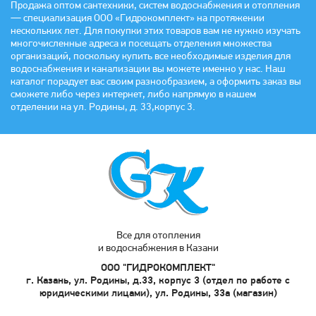
Продажа оптом сантехники, систем водоснабжения и отопления
— специализация ООО «Гидрокомплект» на протяжении
нескольких лет. Для покупки этих товаров вам не нужно изучать
многочисленные адреса и посещать отделения множества
организаций, поскольку купить все необходимые изделия для
водоснабжения и канализации вы можете именно у нас. Наш
каталог порадует вас своим разнообразием, а оформить заказ вы
сможете либо через интернет, либо напрямую в нашем
отделении на ул. Родины, д. 33,корпус 3.
Все для отопления
и водоснабжения в Казани
ООО "ГИДРОКОМПЛЕКТ"
г. Казань, ул. Родины, д.33, корпус 3 (отдел по работе с
юридическими лицами), ул. Родины, 33а (магазин)