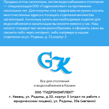
Продажа оптом сантехники, систем водоснабжения и отопления
— специализация ООО «Гидрокомплект» на протяжении
нескольких лет. Для покупки этих товаров вам не нужно изучать
многочисленные адреса и посещать отделения множества
организаций, поскольку купить все необходимые изделия для
водоснабжения и канализации вы можете именно у нас. Наш
каталог порадует вас своим разнообразием, а оформить заказ вы
сможете либо через интернет, либо напрямую в нашем
отделении на ул. Родины, д. 33,корпус 3.
Все для отопления
и водоснабжения в Казани
ООО "ГИДРОКОМПЛЕКТ"
г. Казань, ул. Родины, д.33, корпус 3 (отдел по работе с
юридическими лицами), ул. Родины, 33а (магазин)