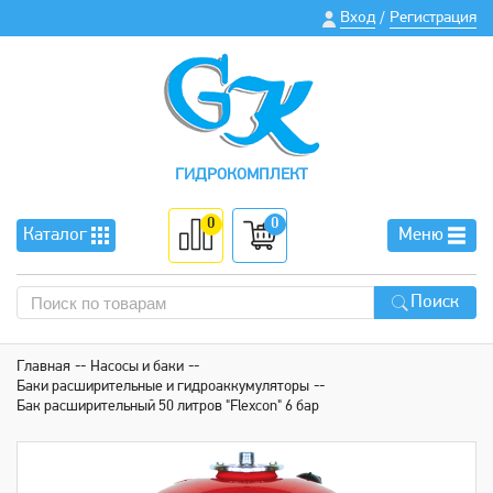
Вход
Регистрация
/
ГИДРОКОМПЛЕКТ
0
0
Каталог
Меню
Поиск
Главная
Насосы и баки
Баки расширительные и гидроаккумуляторы
Бак расширительный 50 литров "Flexcon" 6 бар