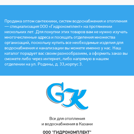
Продажа оптом сантехники, систем водоснабжения и отопления
— специализация ООО «Гидрокомплект» на протяжении
нескольких лет. Для покупки этих товаров вам не нужно изучать
многочисленные адреса и посещать отделения множества
организаций, поскольку купить все необходимые изделия для
водоснабжения и канализации вы можете именно у нас. Наш
каталог порадует вас своим разнообразием, а оформить заказ вы
сможете либо через интернет, либо напрямую в нашем
отделении на ул. Родины, д. 33,корпус 3.
Все для отопления
и водоснабжения в Казани
ООО "ГИДРОКОМПЛЕКТ"