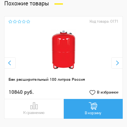
Похожие товары
Код товара: О171
Бак расширительный 100 литров Россия
10840 руб.
В избранное
К сравнению
В сравнении
В корзину