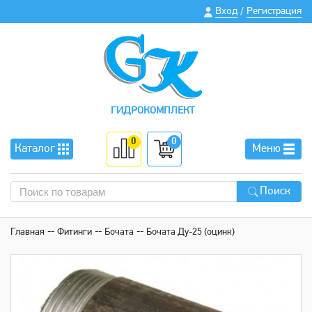
Вход
Регистрация
/
ГИДРОКОМПЛЕКТ
0
0
Каталог
Меню
Поиск
Главная
Фитинги
Бочата
Бочата Ду-25 (оцинк)