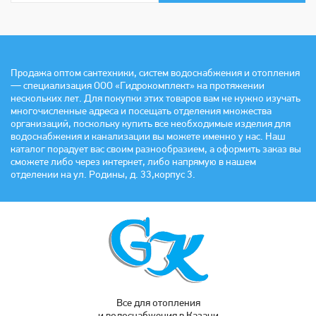
Продажа оптом сантехники, систем водоснабжения и отопления
— специализация ООО «Гидрокомплект» на протяжении
нескольких лет. Для покупки этих товаров вам не нужно изучать
многочисленные адреса и посещать отделения множества
организаций, поскольку купить все необходимые изделия для
водоснабжения и канализации вы можете именно у нас. Наш
каталог порадует вас своим разнообразием, а оформить заказ вы
сможете либо через интернет, либо напрямую в нашем
отделении на ул. Родины, д. 33,корпус 3.
Все для отопления