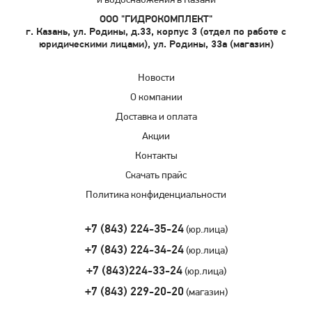
и водоснабжения в Казани
ООО "ГИДРОКОМПЛЕКТ"
г. Казань, ул. Родины, д.33, корпус 3 (отдел по работе с
юридическими лицами), ул. Родины, 33а (магазин)
Новости
О компании
Доставка и оплата
Акции
Контакты
Скачать прайс
Политика конфиденциальности
+7 (843) 224-35-24
(юр.лица)
+7 (843) 224-34-24
(юр.лица)
+7 (843)224-33-24
(юр.лица)
+7 (843) 229-20-20
(магазин)