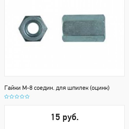
Гайки М-8 соедин. для шпилек (оцинк)
15 руб.