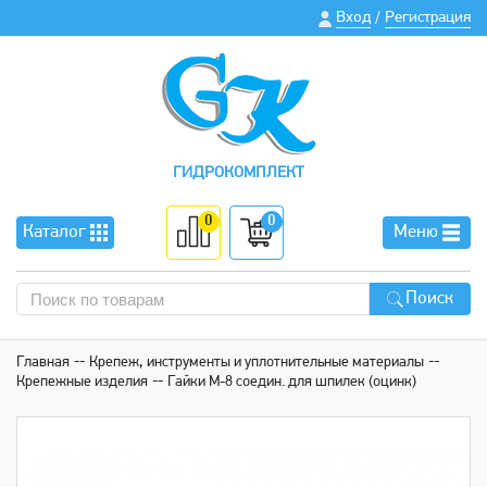
Вход
Регистрация
/
ГИДРОКОМПЛЕКТ
0
0
Каталог
Меню
Поиск
Главная
Крепеж, инструменты и уплотнительные материалы
Крепежные изделия
Гайки М-8 соедин. для шпилек (оцинк)