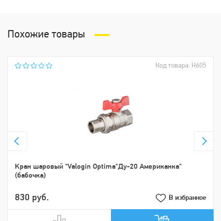
Похожие товары
Код товара: Н605
Kрaн шaровый "Valogin Optima"Ду-20 Американка"
(бабочка)
830 руб.
В избранное