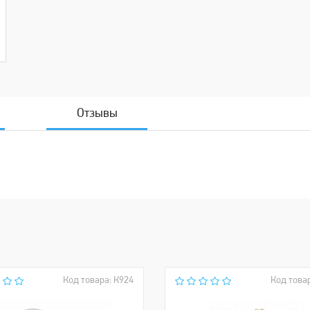
Отзывы
Код товара: К924
Код това