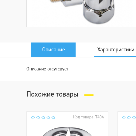
Описание
Характеристики
Описание отсутсвует
Похожие товары
Код товара: Т404