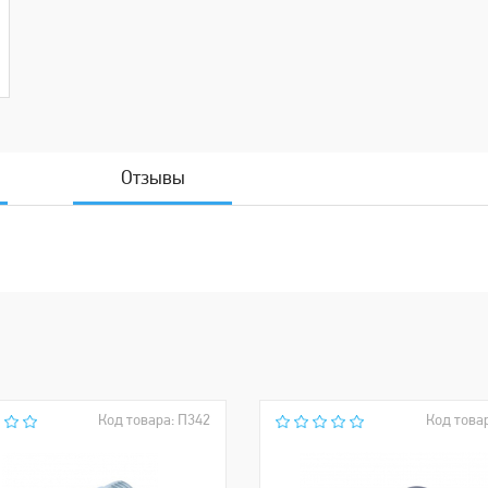
Отзывы
Код товара: П342
Код това