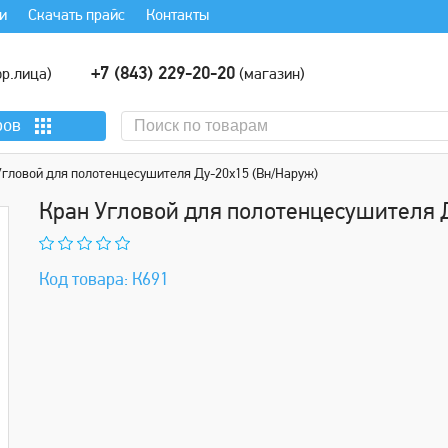
и
Скачать прайс
Контакты
+7 (843) 229-20-20
р.лица)
(магазин)
ров
Угловой для полотенцесушителя Ду-20х15 (Вн/Наруж)
Кран Угловой для полотенцесушителя 
Код товара: К691