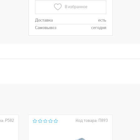
В избранное
Доставка
есть
Самовывоз
сегодня
ра: Р582
Код товара: П893