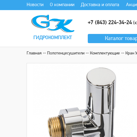
Новости
О компании
Доставка и оплата
Акци
+7 (843) 224-34-24
(ю
ГИДРОКОМПЛЕКТ
Каталог
това
Главная
Полотенцесушители
Комплектующие
Кран 