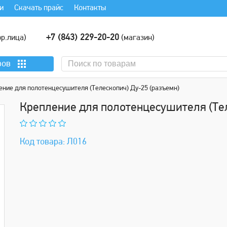
и
Скачать прайс
Контакты
+7 (843) 229-20-20
р.лица)
(магазин)
ров
ение для полотенцесушителя (Телескопич) Ду-25 (разъемн)
Крепление для полотенцесушителя (Тел
Код товара: Л016