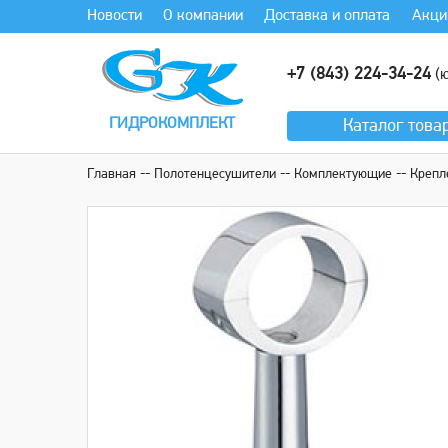
Новости
О компании
Доставка и оплата
Акци
+7 (843) 224-34-24
(ю
ГИДРОКОМПЛЕКТ
Каталог
това
Главная
Полотенцесушители
Комплектующие
Крепл