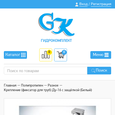
Вход
Регистрация
/
ГИДРОКОМПЛЕКТ
0
0
Каталог
Меню
Поиск
Главная
Полипропилен
Разное
Kрепление (фиксатор для труб) Ду-16 с защёлкой (Белый)