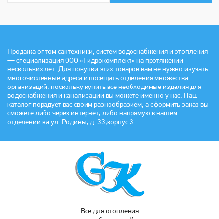
Продажа оптом сантехники, систем водоснабжения и отопления
— специализация ООО «Гидрокомплект» на протяжении
нескольких лет. Для покупки этих товаров вам не нужно изучать
многочисленные адреса и посещать отделения множества
организаций, поскольку купить все необходимые изделия для
водоснабжения и канализации вы можете именно у нас. Наш
каталог порадует вас своим разнообразием, а оформить заказ вы
сможете либо через интернет, либо напрямую в нашем
отделении на ул. Родины, д. 33,корпус 3.
Все для отопления