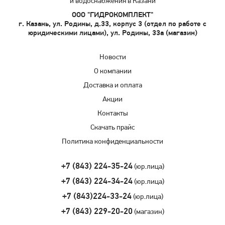
и водоснабжения в Казани
ООО "ГИДРОКОМПЛЕКТ"
г. Казань, ул. Родины, д.33, корпус 3 (отдел по работе с
юридическими лицами), ул. Родины, 33а (магазин)
Новости
О компании
Доставка и оплата
Акции
Контакты
Скачать прайс
Политика конфиденциальности
+7 (843) 224-35-24
(юр.лица)
+7 (843) 224-34-24
(юр.лица)
+7 (843)224-33-24
(юр.лица)
+7 (843) 229-20-20
(магазин)