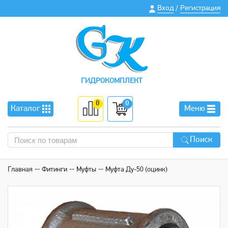
Вход
Регистрация
/
ГИДРОКОМПЛЕКТ
0
0
Каталог
Меню
Поиск
Главная
Фитинги
Муфты
Муфта Ду-50 (оцинк)