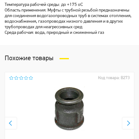
Температура рабочей среды: до +175 oC
Область применения: Муфты с трубной резьбой предназначены
для соединения водогазопроводных труб в системах отопления,
водоснабжения, газопроводах низкого давления и в других
трубопроводах для неагрессивных сред
Среда рабочая: вода, природный и сжиженный газ
Похожие товары
Код товара: В273