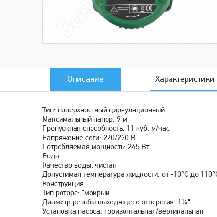
Описание
Характеристики
Тип: поверхностный циркуляционный
Максимальный напор: 9 м
Пропускная способность: 11 куб. м/час
Напряжение сети: 220/230 В
Потребляемая мощность: 245 Вт
Вода
Качество воды: чистая
Допустимая температура жидкости: от -10°C до 110°
Конструкция
Тип ротора: "мокрый"
Диаметр резьбы выходящего отверстия: 1¼"
Установка насоса: горизонтальная/вертикальная