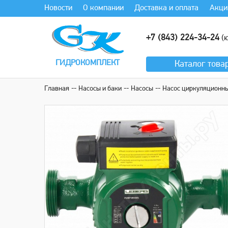
Новости
О компании
Доставка и оплата
Акци
+7 (843) 224-34-24
(ю
ГИДРОКОМПЛЕКТ
Каталог
това
Главная
Насосы и баки
Насосы
Нaсос циркуляционный