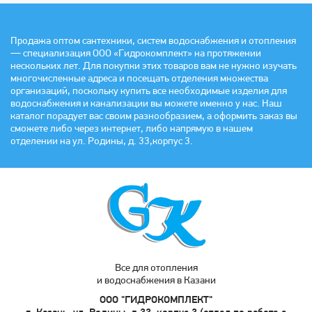
Продажа оптом сантехники, систем водоснабжения и отопления
— специализация ООО «Гидрокомплект» на протяжении
нескольких лет. Для покупки этих товаров вам не нужно изучать
многочисленные адреса и посещать отделения множества
организаций, поскольку купить все необходимые изделия для
водоснабжения и канализации вы можете именно у нас. Наш
каталог порадует вас своим разнообразием, а оформить заказ вы
сможете либо через интернет, либо напрямую в нашем
отделении на ул. Родины, д. 33,корпус 3.
Все для отопления
и водоснабжения в Казани
ООО "ГИДРОКОМПЛЕКТ"