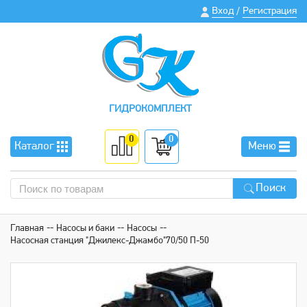
Вход
Регистрация
/
ГИДРОКОМПЛЕКТ
0
0
Каталог
Меню
Поиск
Главная
Насосы и баки
Насосы
Насосная станция "Джилекс-Джамбо"70/50 П-50