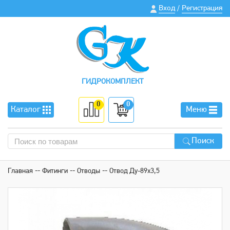
Вход
Регистрация
/
ГИДРОКОМПЛЕКТ
0
0
Каталог
Меню
Поиск
Главная
Фитинги
Отводы
Отвод Ду-89х3,5