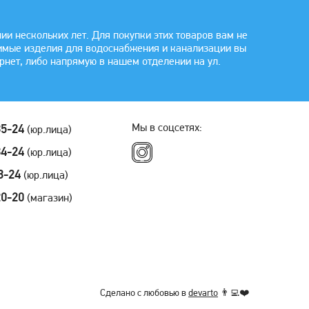
 нескольких лет. Для покупки этих товаров вам не
димые изделия для водоснабжения и канализации вы
рнет, либо напрямую в нашем отделении на ул.
Мы в соцсетях:
35-24
(юр.лица)
34-24
(юр.лица)
3-24
(юр.лица)
20-20
(магазин)
Сделано с любовью в
devarto
👨‍💻❤️