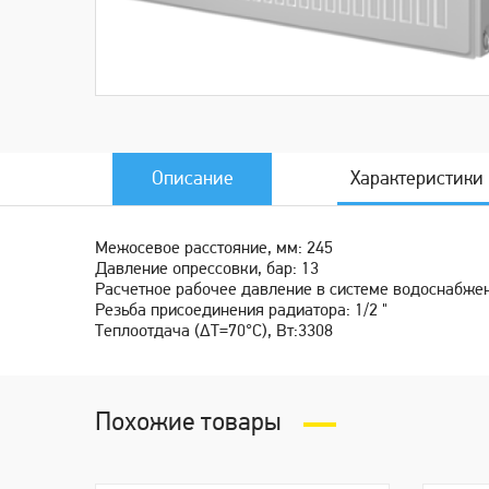
Описание
Характеристики
Межосевое расстояние, мм: 245
Давление опрессовки, бар: 13
Расчетное рабочее давление в системе водоснабжен
Резьба присоединения радиатора: 1/2 "
Теплоотдача (ΔT=70°C), Вт:3308
Похожие товары