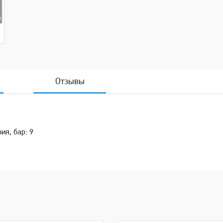
Отзывы
ия, бар: 9