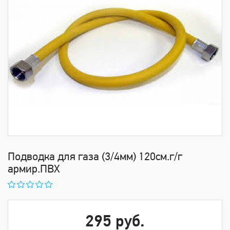
Подводка для газа (3/4мм) 120см.г/г
армир.ПВХ
295 руб.