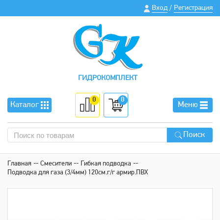
Вход
Регистрация
/
ГИДРОКОМПЛЕКТ
0
0
Каталог
Меню
Поиск
Главная
Смесители
Гибкая подводка
Подводка для газа (3/4мм) 120см.г/г армир.ПВХ