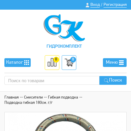
Вход
Регистрация
/
ГИДРОКОМПЛЕКТ
0
0
Каталог
Меню
Поиск
Главная
Смесители
Гибкая подводка
Подводка гибкая 180см. г/г