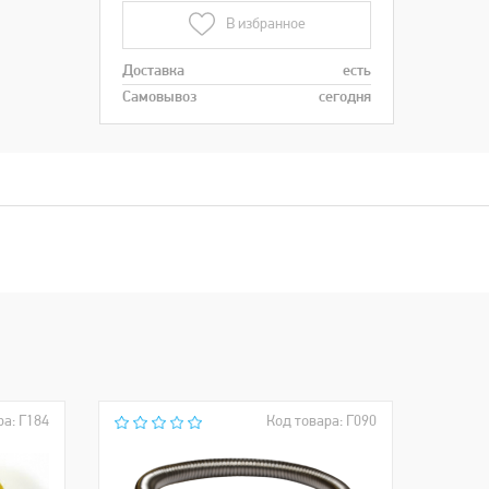
В избранное
Доставка
есть
Самовывоз
сегодня
ра: Г184
Код товара: Г090