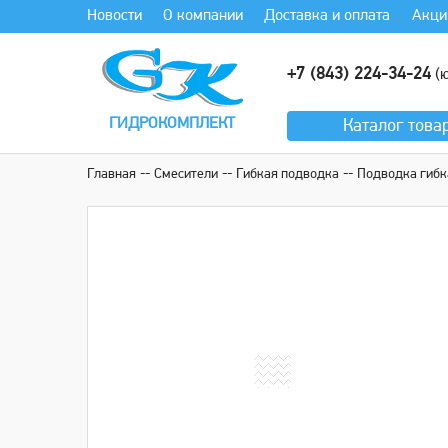
Новости
О компании
Доставка и оплата
Акци
+7 (843) 224-34-24
(ю
ГИДРОКОМПЛЕКТ
Каталог
това
Главная
Смесители
Гибкая подводка
Подводка гибка