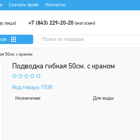
и
Скачать прайс
Контакты
+7 (843) 229-20-20
р.лица)
(магазин)
ров
я 50см. с краном
Подводка гибкая 50см. с краном
Код товара: Г030
Назначение
Для воды