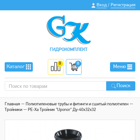
Вход
Регистрация
/
ГИДРОКОМПЛЕКТ
0
0
Каталог
Меню
Поиск
Главная
Полиэтиленовые трубы и фитинги и сшитый полиэтилен
Тройники
РЕ-Ха Тройник "Uponor" Ду-40х32х32