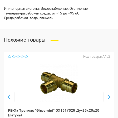
Инженерная система: Водоснабжение, Отопление
Температура рабочей среды: от -15 до +95 oC
Среда рабочая: вода, гликоль
Похожие товары
Код товара: А452
РЕ-Ха Тройник "Giacomini" GX151Y025 Ду-25х20х20
(латунь)