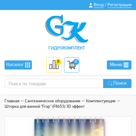
Вход
Регистрация
/
ГИДРОКОМПЛЕКТ
0
0
Каталог
Меню
Поиск
Главная
Сантехническое оборудование
Комплектующие
Шторка для ванной "Frap" (F8653) 3D эффект