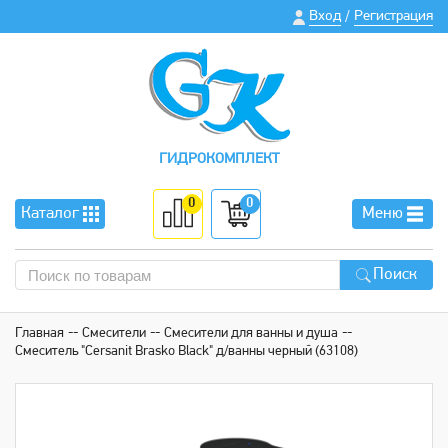
Вход
Регистрация
/
ГИДРОКОМПЛЕКТ
0
0
Каталог
Меню
Поиск
Главная
Смесители
Смесители для ванны и душа
Смеситель "Cersanit Brasko Black" д/ванны черный (63108)