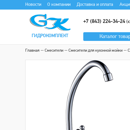
Новости
О компании
Доставка и оплата
Акци
+7 (843) 224-34-24
(ю
ГИДРОКОМПЛЕКТ
Каталог
това
Главная
Смесители
Смесители для кухонной мойки
С