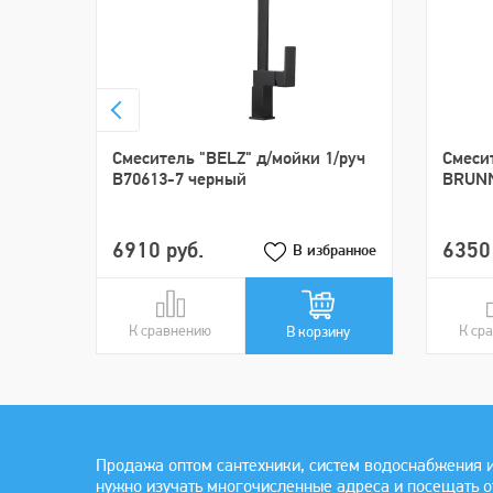
Смеситель "BELZ" д/мойки 1/руч
Смесит
B70613-7 черный
BRUNN
6910 руб.
6350 
В избранное
К сравнению
В сравнении
К ср
В ср
В корзину
Продажа оптом сантехники, систем водоснабжения и
нужно изучать многочисленные адреса и посещать 