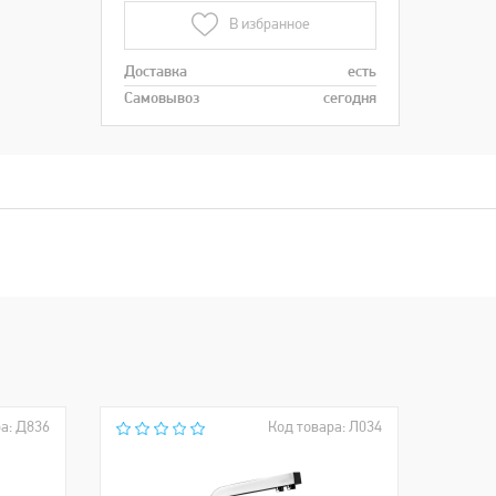
В избранное
Доставка
есть
Самовывоз
сегодня
а: Д836
Код товара: Л034