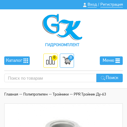
Вход
Регистрация
/
ГИДРОКОМПЛЕКТ
0
0
Каталог
Меню
Поиск
Главная
Полипропилен
Тройники
PPR Тройник Ду-63