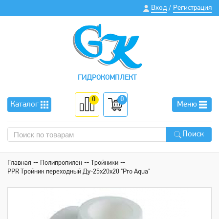
Вход
Регистрация
/
ГИДРОКОМПЛЕКТ
0
0
Каталог
Меню
Поиск
Главная
Полипропилен
Тройники
PPR Тройник переходный Ду-25х20х20 "Pro Aqua"