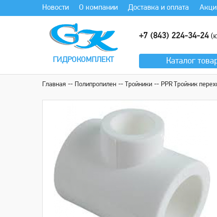
Новости
О компании
Доставка и оплата
Акци
+7 (843) 224-34-24
(ю
ГИДРОКОМПЛЕКТ
Каталог
това
Главная
Полипропилен
Тройники
PPR Тройник перех