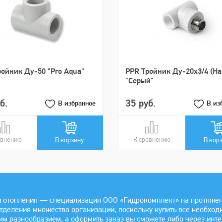
ойник Ду-50 "Pro Aqua"
PPR Тройник Ду-20х3/4 (Н
"Серый"
б.
35 руб.
В избранное
В из
авнению
авнении
К сравнению
В сравнении
В корзину
В кор
 отопления — специализация ООО «Гидрокомплект» на протяжении
отделения множества организаций, поскольку купить все необхо
им разнообразием, а оформить заказ вы сможете либо через инте