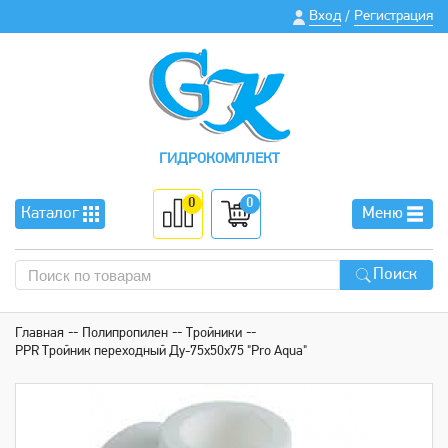
Вход
Регистрация
/
ГИДРОКОМПЛЕКТ
0
0
Каталог
Меню
Поиск
Главная
Полипропилен
Тройники
PPR Тройник переходный Ду-75х50х75 "Pro Aqua"