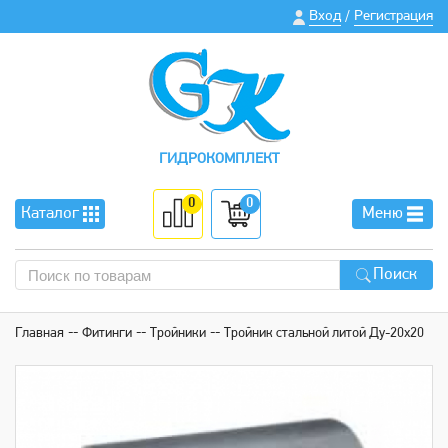
Вход
Регистрация
/
ГИДРОКОМПЛЕКТ
0
0
Каталог
Меню
Поиск
Главная
Фитинги
Тройники
Тройник стальной литой Ду-20х20