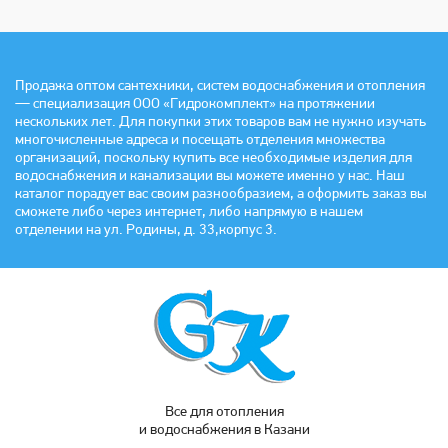
Продажа оптом сантехники, систем водоснабжения и отопления
— специализация ООО «Гидрокомплект» на протяжении
нескольких лет. Для покупки этих товаров вам не нужно изучать
многочисленные адреса и посещать отделения множества
организаций, поскольку купить все необходимые изделия для
водоснабжения и канализации вы можете именно у нас. Наш
каталог порадует вас своим разнообразием, а оформить заказ вы
сможете либо через интернет, либо напрямую в нашем
отделении на ул. Родины, д. 33,корпус 3.
Все для отопления
и водоснабжения в Казани