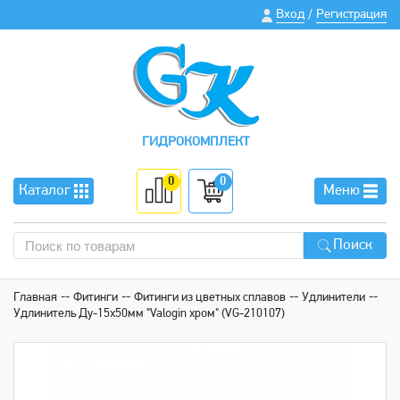
Вход
Регистрация
/
ГИДРОКОМПЛЕКТ
0
0
Каталог
Меню
Поиск
Главная
Фитинги
Фитинги из цветных сплавов
Удлинители
Удлинитель Ду-15х50мм "Valogin хром" (VG-210107)