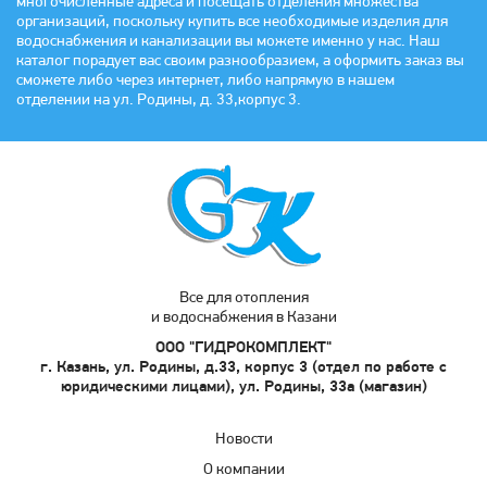
многочисленные адреса и посещать отделения множества
организаций, поскольку купить все необходимые изделия для
водоснабжения и канализации вы можете именно у нас. Наш
каталог порадует вас своим разнообразием, а оформить заказ вы
сможете либо через интернет, либо напрямую в нашем
отделении на ул. Родины, д. 33,корпус 3.
Все для отопления
и водоснабжения в Казани
ООО "ГИДРОКОМПЛЕКТ"
г. Казань, ул. Родины, д.33, корпус 3 (отдел по работе с
юридическими лицами), ул. Родины, 33а (магазин)
Новости
О компании