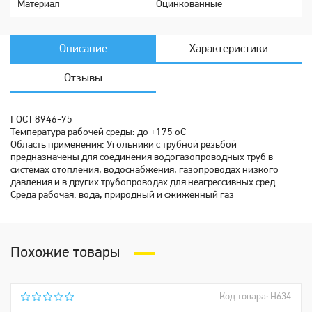
Мaтериaл
Оцинкованные
Описание
Характеристики
Отзывы
ГОСТ 8946-75
Температура рабочей среды: до +175 oC
Область применения: Угольники с трубной резьбой
предназначены для соединения водогазопроводных труб в
системах отопления, водоснабжения, газопроводах низкого
давления и в других трубопроводах для неагрессивных сред
Среда рабочая: вода, природный и сжиженный газ
Похожие товары
Код товара: Н634