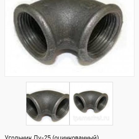
Угольник Ду-25 (оцинкованный)