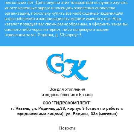
нескольких лет. Для покупки этих товаров вам не нужно изучать
многочисленные адреса и посещать отделения множества
организаций, поскольку купить все необходимые изделия для
водоснабжения и канализации вы можете именно у нас. Наш
каталог порадует вас своим разнообразием, а оформить заказ вы
сможете либо через интернет, либо напрямую в нашем
отделении на ул. Родины, д. 33,корпус 3.
Все для отопления
и водоснабжения в Казани
ООО "ГИДРОКОМПЛЕКТ"
г. Казань, ул. Родины, д.33, корпус 3 (отдел по работе с
юридическими лицами), ул. Родины, 33а (магазин)
Новости