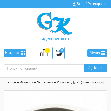
Вход
Регистрация
/
ГИДРОКОМПЛЕКТ
0
0
Каталог
Меню
Поиск
Главная
Фитинги
Угольники
Угольник Ду-25 (оцинкованный)