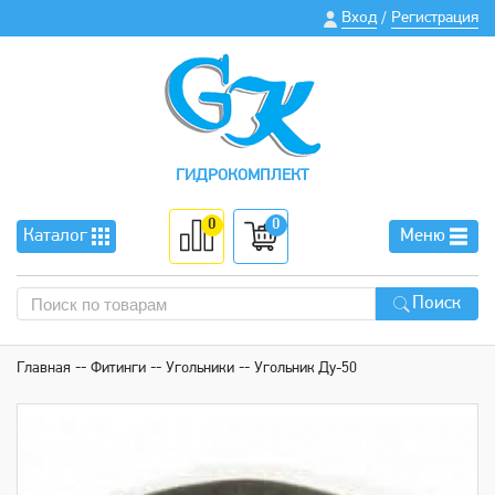
Вход
Регистрация
/
ГИДРОКОМПЛЕКТ
0
0
Каталог
Меню
Поиск
Главная
Фитинги
Угольники
Угольник Ду-50