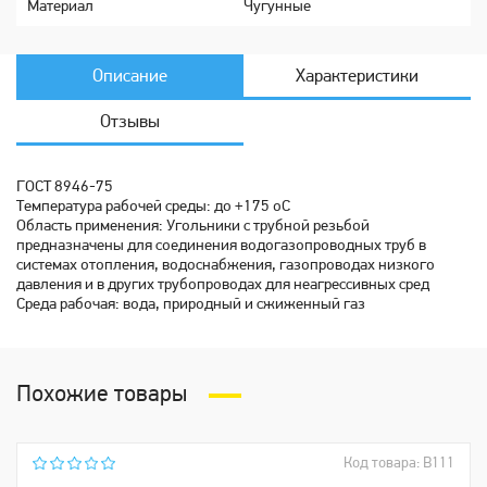
Мaтериaл
Чугунные
Описание
Характеристики
Отзывы
ГОСТ 8946-75
Температура рабочей среды: до +175 oC
Область применения: Угольники с трубной резьбой
предназначены для соединения водогазопроводных труб в
системах отопления, водоснабжения, газопроводах низкого
давления и в других трубопроводах для неагрессивных сред
Среда рабочая: вода, природный и сжиженный газ
Похожие товары
Код товара: В111