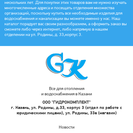
нескольких лет. Для покупки этих товаров вам не нужно изучать
многочисленные адреса и посещать отделения множества
организаций, поскольку купить все необходимые изделия для
водоснабжения и канализации вы можете именно у нас. Наш
каталог порадует вас своим разнообразием, а оформить заказ вы
сможете либо через интернет, либо напрямую в нашем
отделении на ул. Родины, д. 33,корпус 3.
Все для отопления
и водоснабжения в Казани
ООО "ГИДРОКОМПЛЕКТ"
г. Казань, ул. Родины, д.33, корпус 3 (отдел по работе с
юридическими лицами), ул. Родины, 33а (магазин)
Новости