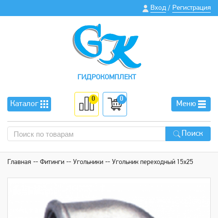
Вход
Регистрация
/
ГИДРОКОМПЛЕКТ
0
0
Каталог
Меню
Поиск
Главная
Фитинги
Угольники
Угольник переходный 15х25