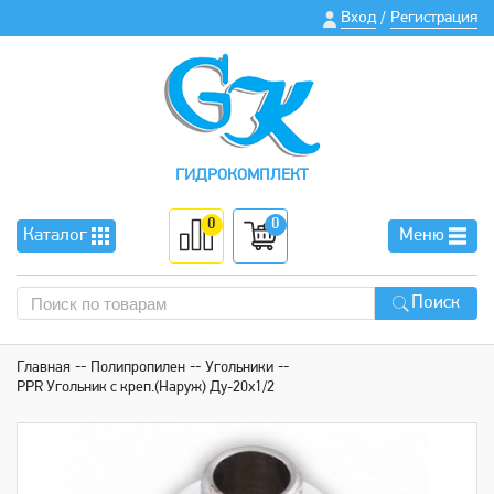
Вход
Регистрация
/
ГИДРОКОМПЛЕКТ
0
0
Каталог
Меню
Поиск
Главная
Полипропилен
Угольники
PPR Угольник с креп.(Наруж) Ду-20х1/2