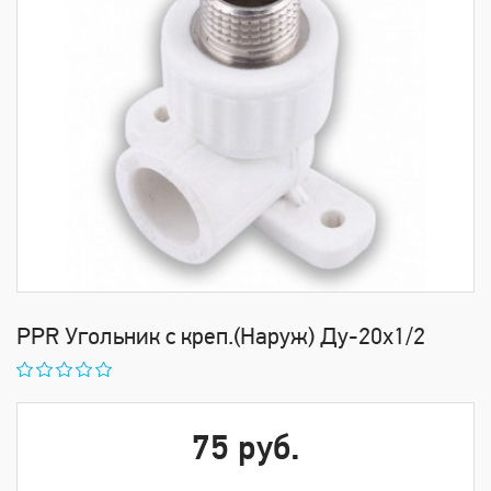
PPR Угольник с креп.(Наруж) Ду-20х1/2
75 руб.