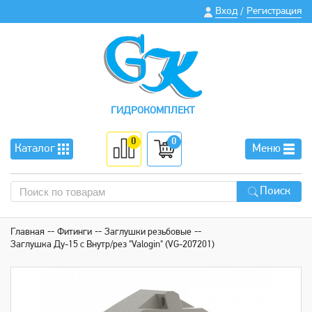
Вход
Регистрация
/
ГИДРОКОМПЛЕКТ
0
0
Каталог
Меню
Поиск
Главная
Фитинги
Заглушки резьбовые
Заглушка Ду-15 с Внутр/рез "Valogin" (VG-207201)