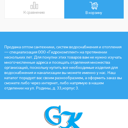
К сравнению
В сравнении
В корзину
Продажа оптом сантехники, систем водоснабжения и отопления
— специализация ООО «Гидрокомплект» на протяжении
нескольких лет. Для покупки этих товаров вам не нужно изучать
многочисленные адреса и посещать отделения множества
организаций, поскольку купить все необходимые изделия для
водоснабжения и канализации вы можете именно у нас. Наш
каталог порадует вас своим разнообразием, а оформить заказ вы
сможете либо через интернет, либо напрямую в нашем
отделении на ул. Родины, д. 33,корпус 3.