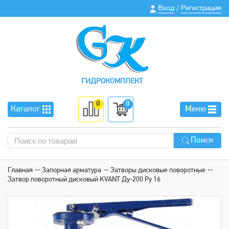
Вход
Регистрация
/
ГИДРОКОМПЛЕКТ
0
0
Каталог
Меню
Поиск
Главная
Запорная арматура
Затворы дисковые поворотные
Затвор поворотный дисковый KVANT Ду-200 Ру 16