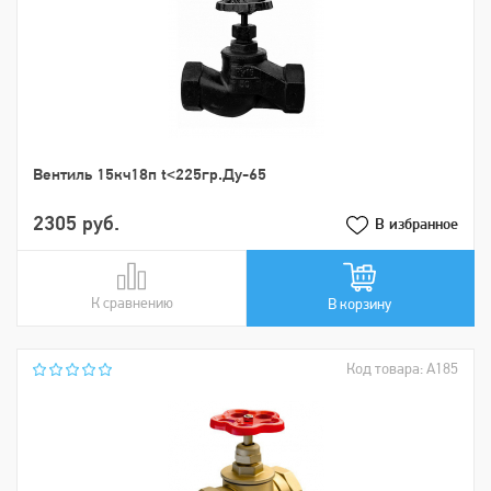
Вентиль 15кч18п t<225гр.Ду-65
2305 руб.
В избранное
К сравнению
В сравнении
В корзину
Код товара: А185