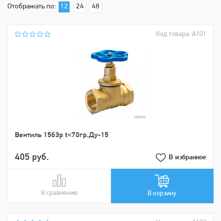
Отображать по:
12
24
48
Код товара: А101
Вентиль 15б3р t<70гр.Ду-15
405 руб.
В избранное
К сравнению
В сравнении
В корзину