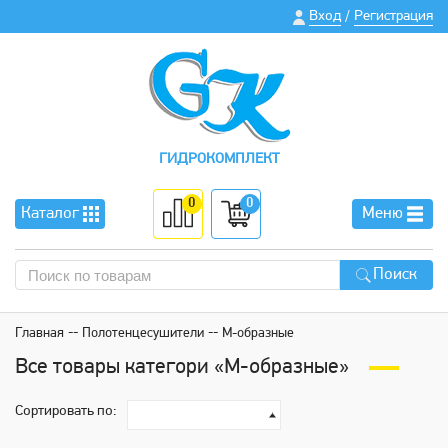
Вход
Регистрация
/
ГИДРОКОМПЛЕКТ
0
0
Каталог
Меню
Поиск
Главная
Полотенцесушители
М-образные
Все товары категори «М-образные»
Сортировать по: