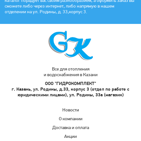
каталог порадует вас своим разнообразием, а оформить заказ вы
сможете либо через интернет, либо напрямую в нашем
отделении на ул. Родины, д. 33,корпус 3.
Все для отопления
и водоснабжения в Казани
ООО "ГИДРОКОМПЛЕКТ"
г. Казань, ул. Родины, д.33, корпус 3 (отдел по работе с
юридическими лицами), ул. Родины, 33а (магазин)
Новости
О компании
Доставка и оплата
Акции