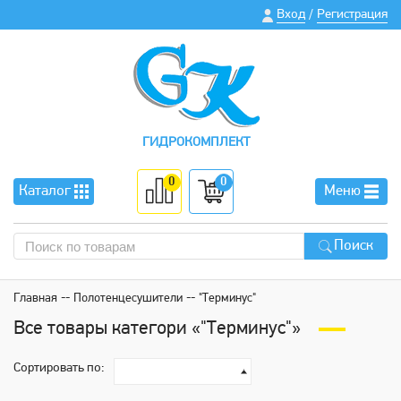
Вход
Регистрация
/
ГИДРОКОМПЛЕКТ
0
0
Каталог
Меню
Поиск
Главная
Полотенцесушители
"Терминус"
Все товары категори «"Терминус"»
Сортировать по: