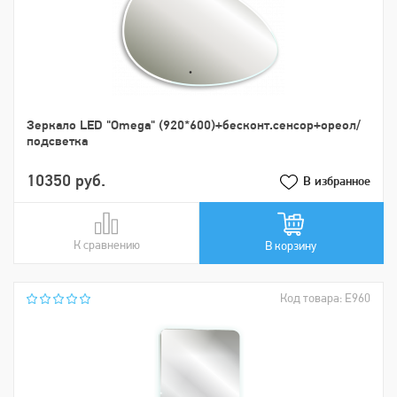
Зеркало LED "Omega" (920*600)+бесконт.сенсор+ореол/
подсветка
10350 руб.
В избранное
К сравнению
В сравнении
В корзину
Код товара: Е960