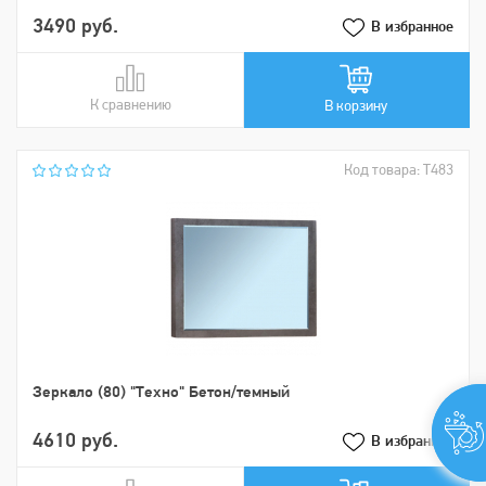
3490 руб.
В избранное
К сравнению
В сравнении
В корзину
Код товара: Т483
Зеркало (80) "Техно" Бетон/темный
4610 руб.
В избранное