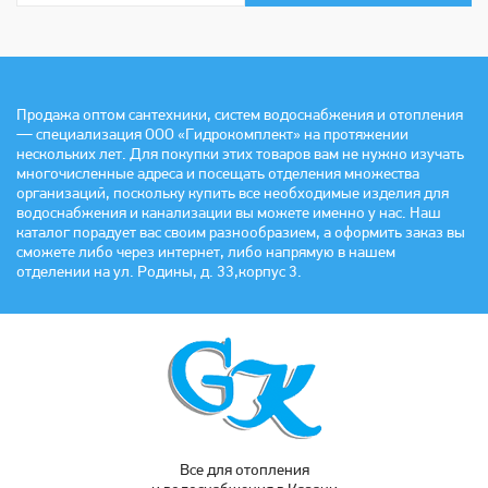
Продажа оптом сантехники, систем водоснабжения и отопления
— специализация ООО «Гидрокомплект» на протяжении
нескольких лет. Для покупки этих товаров вам не нужно изучать
многочисленные адреса и посещать отделения множества
организаций, поскольку купить все необходимые изделия для
водоснабжения и канализации вы можете именно у нас. Наш
каталог порадует вас своим разнообразием, а оформить заказ вы
сможете либо через интернет, либо напрямую в нашем
отделении на ул. Родины, д. 33,корпус 3.
Все для отопления