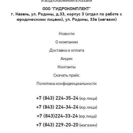
и водоснабжения в Казани
ООО "ГИДРОКОМПЛЕКТ"
г. Казань, ул. Родины, д.33, корпус 3 (отдел по работе с
юридическими лицами), ул. Родины, 33а (магазин)
Новости
О компании
Доставка и оплата
Акции
Контакты
Скачать прайс
Политика конфиденциальности
+7 (843) 224-35-24
(юр.лица)
+7 (843) 224-34-24
(юр.лица)
+7 (843)224-33-24
(юр.лица)
+7 (843) 229-20-20
(магазин)