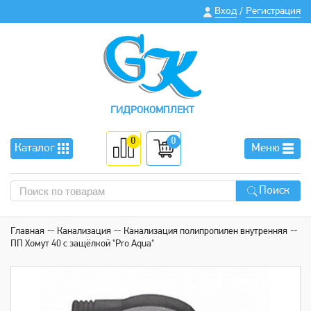
Вход
Регистрация
/
ГИДРОКОМПЛЕКТ
0
0
Каталог
Меню
Поиск
Главная
Канализация
Канализация полипропилен внутренняя
ПП Хомут 40 с защёлкой "Pro Aqua"