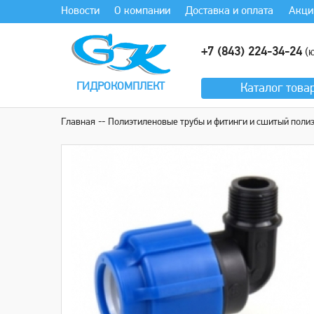
Новости
О компании
Доставка и оплата
Акци
+7 (843) 224-34-24
(ю
ГИДРОКОМПЛЕКТ
Каталог
това
Главная
Полиэтиленовые трубы и фитинги и сшитый поли