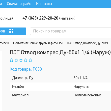
и
Скачать прайс
Контакты
+7 (843) 229-20-20
р.лица)
(магазин)
ров
этилен
Полиэтиленовые трубы и фитинги
ПЭТ Отвод компрес.Ду-50х1 1
ПЭТ Отвод компрес.Ду-50х1 1/4 (Наруж
Код товара: Р058
Диаметр, Ду
50х1 1/4
Рeзьбa
Наружная
Мaтериaл
Полиэтиленовые