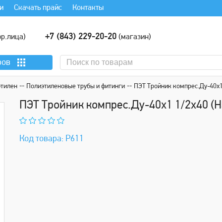
и
Скачать прайс
Контакты
+7 (843) 229-20-20
р.лица)
(магазин)
ров
этилен
Полиэтиленовые трубы и фитинги
ПЭТ Тройник компрес.Ду-40х1
ПЭТ Тройник компрес.Ду-40х1 1/2х40 (
Код товара: Р611