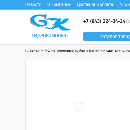
Новости
О компании
Доставка и оплата
Акци
+7 (843) 224-34-24
(ю
ГИДРОКОМПЛЕКТ
Каталог
това
Главная
Полиэтиленовые трубы и фитинги и сшитый поли