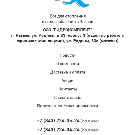
Все для отопления
и водоснабжения в Казани
ООО "ГИДРОКОМПЛЕКТ"
г. Казань, ул. Родины, д.33, корпус 3 (отдел по работе с
юридическими лицами), ул. Родины, 33а (магазин)
Новости
О компании
Доставка и оплата
Акции
Контакты
Скачать прайс
Политика конфиденциальности
+7 (843) 224-35-24
(юр.лица)
+7 (843) 224-34-24
(юр.лица)