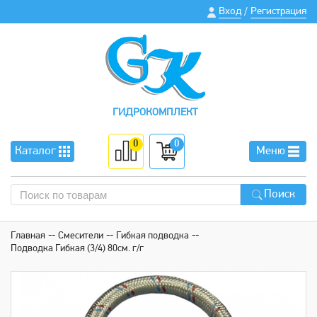
Вход
Регистрация
/
ГИДРОКОМПЛЕКТ
0
0
Каталог
Меню
Поиск
Главная
Смесители
Гибкая подводка
Подводка Гибкая (3/4) 80см. г/г