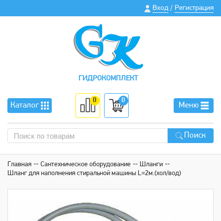
Вход
Регистрация
/
ГИДРОКОМПЛЕКТ
0
0
Каталог
Меню
Поиск
Главная
Сантехническое оборудование
Шланги
Шланг для наполнения стиральной машины L=2м.(хол/вод)