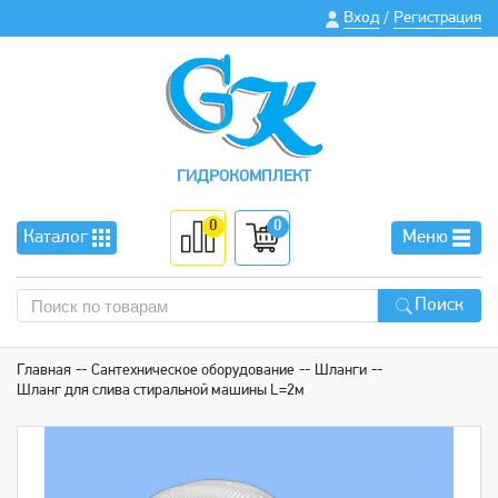
Вход
Регистрация
/
ГИДРОКОМПЛЕКТ
0
0
Каталог
Меню
Поиск
Главная
Сантехническое оборудование
Шланги
Шланг для слива стиральной машины L=2м