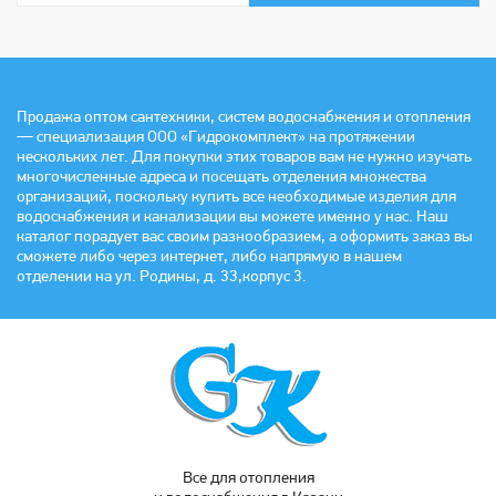
Продажа оптом сантехники, систем водоснабжения и отопления
— специализация ООО «Гидрокомплект» на протяжении
нескольких лет. Для покупки этих товаров вам не нужно изучать
многочисленные адреса и посещать отделения множества
организаций, поскольку купить все необходимые изделия для
водоснабжения и канализации вы можете именно у нас. Наш
каталог порадует вас своим разнообразием, а оформить заказ вы
сможете либо через интернет, либо напрямую в нашем
отделении на ул. Родины, д. 33,корпус 3.
Все для отопления