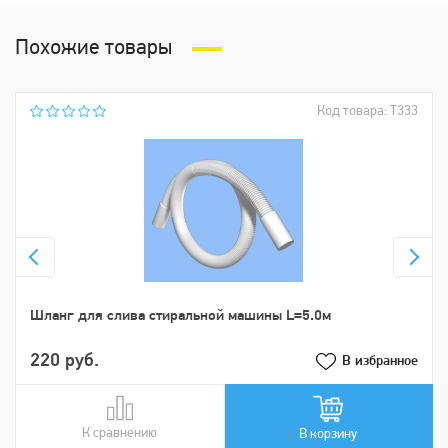
Похожие товары
Код товара: Т333
Шланг для слива стиральной машины L=5.0м
220 руб.
В избранное
К сравнению
В сравнении
В корзину