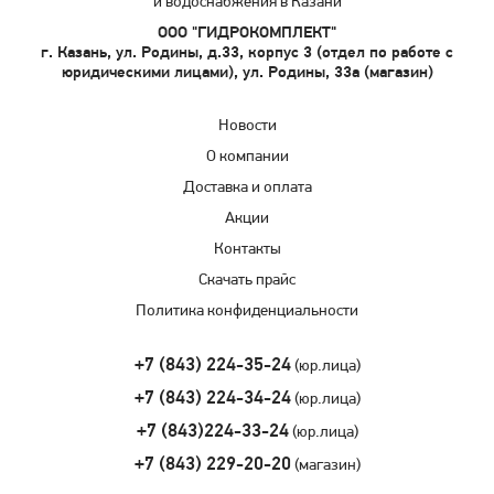
и водоснабжения в Казани
ООО "ГИДРОКОМПЛЕКТ"
г. Казань, ул. Родины, д.33, корпус 3 (отдел по работе с
юридическими лицами), ул. Родины, 33а (магазин)
Новости
О компании
Доставка и оплата
Акции
Контакты
Скачать прайс
Политика конфиденциальности
+7 (843) 224-35-24
(юр.лица)
+7 (843) 224-34-24
(юр.лица)
+7 (843)224-33-24
(юр.лица)
+7 (843) 229-20-20
(магазин)