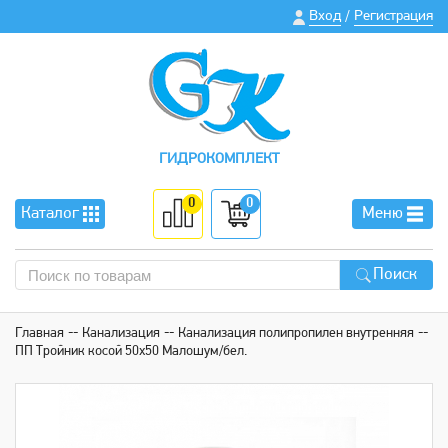
Вход
Регистрация
/
ГИДРОКОМПЛЕКТ
0
0
Каталог
Меню
Поиск
Главная
Канализация
Канализация полипропилен внутренняя
ПП Тройник косой 50х50 Малошум/бел.