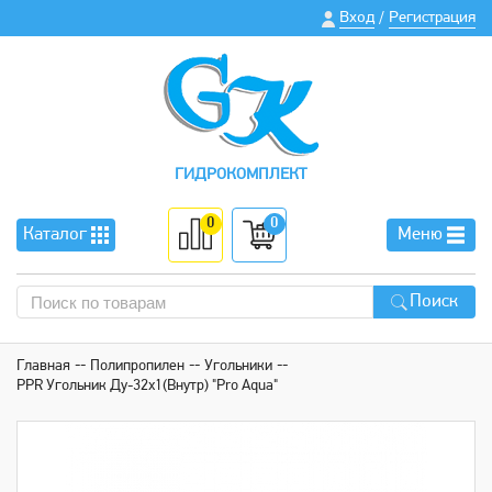
Вход
Регистрация
/
ГИДРОКОМПЛЕКТ
0
0
Каталог
Меню
Поиск
Главная
Полипропилен
Угольники
PPR Угольник Ду-32х1(Внутр) "Pro Aqua"