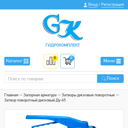
Вход
Регистрация
/
ГИДРОКОМПЛЕКТ
0
0
Каталог
Меню
Поиск
Главная
Запорная арматура
Затворы дисковые поворотные
Затвор поворотный дисковый Ду-65